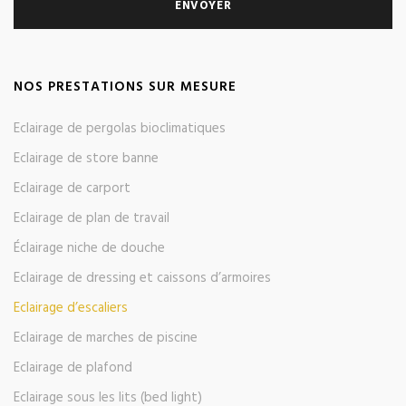
NOS PRESTATIONS SUR MESURE
Eclairage de pergolas bioclimatiques
Eclairage de store banne
Eclairage de carport
Eclairage de plan de travail
Éclairage niche de douche
Eclairage de dressing et caissons d’armoires
Eclairage d’escaliers
Eclairage de marches de piscine
Eclairage de plafond
Eclairage sous les lits (bed light)