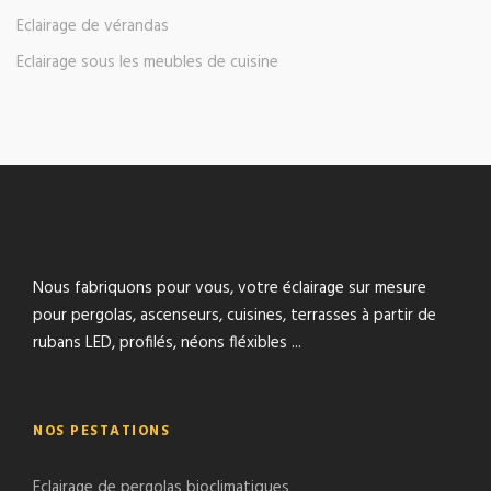
Eclairage de vérandas
Eclairage sous les meubles de cuisine
Nous fabriquons pour vous, votre éclairage sur mesure
pour pergolas, ascenseurs, cuisines, terrasses à partir de
rubans LED, profilés, néons fléxibles ...
NOS PESTATIONS
Eclairage de pergolas bioclimatiques