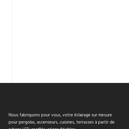
Nous fabriquons pour vous, votre éclairage sur mesure
pour pergolas, ascenseurs, cuisines, terrasses à partir de