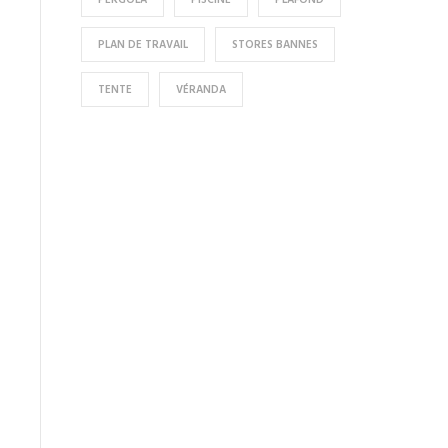
PERGOLA
PISCINE
PLAFOND
PLAN DE TRAVAIL
STORES BANNES
TENTE
VÉRANDA