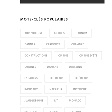
MOTS-CLÉS POPULAIRES
ABRI VOITURE
ANTIBES
BARNUM
CANNES
CARPORTS
CHAMBRE
CONSTRUCTIONS
CUISINE
CUISINE D'ÉTÉ
CUISINES
DOUCHE
DRESSING
ESCALIERS
EXTERIEUR
EXTÉRIEUR
INDUSTRY
INTERIEUR
INTÉRIEUR
JUAN-LES-PINS
LIT
MONACO