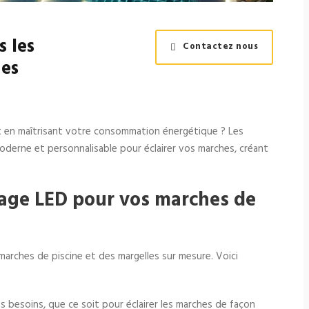
s les
Contactez nous
des
t en maîtrisant votre consommation énergétique ? Les
oderne et personnalisable pour éclairer vos marches, créant
rage LED pour vos marches de
 marches de piscine et des margelles sur mesure. Voici
os besoins, que ce soit pour éclairer les marches de façon