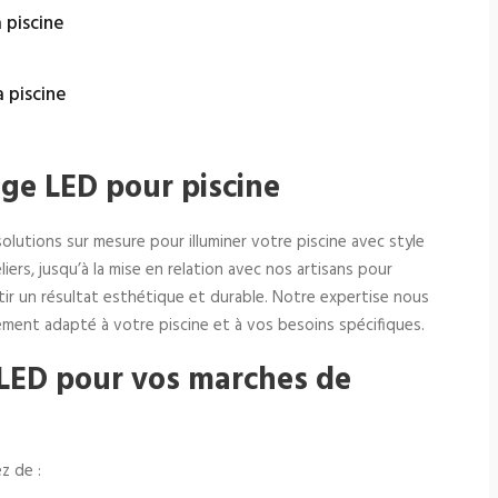
 piscine
a piscine
age LED pour piscine
lutions sur mesure pour illuminer votre piscine avec style
liers, jusqu’à la mise en relation avec nos artisans pour
ntir un résultat esthétique et durable. Notre expertise nous
ement adapté à votre piscine et à vos besoins spécifiques.
 LED pour vos marches de
z de :