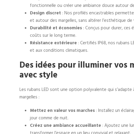
fonctionnelle ou créer une ambiance douce autour de 
Design discret
: Nos profilés encastrables permette
et autour des margelles, sans altérer l’esthétique de 
Durabilité et économies
: Conçus pour durer, ces 
coûts sur le long terme.
Résistance extérieure
: Certifiés IP68, nos rubans
et aux conditions climatiques.
Des idées pour illuminer vos 
avec style
Les rubans LED sont une option polyvalente qui s’adapte à
margelles :
Mettez en valeur vos marches
: Installez un éclai
jour comme de nuit.
Créez une ambiance accueillante
: Ajoutez une l
transformer l’espace en un lieu convivial et relaxant.