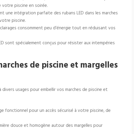
votre piscine en soirée.
nt une intégration parfaite des rubans LED dans les marches
votre piscine.
éclairages consomment peu d’énergie tout en réduisant vos
 LED sont spécialement conçus pour résister aux intempéries
marches de piscine et margelles
 divers usages pour embellir vos marches de piscine et
rage fonctionnel pour un accès sécurisé à votre piscine, de
umière douce et homogène autour des margelles pour