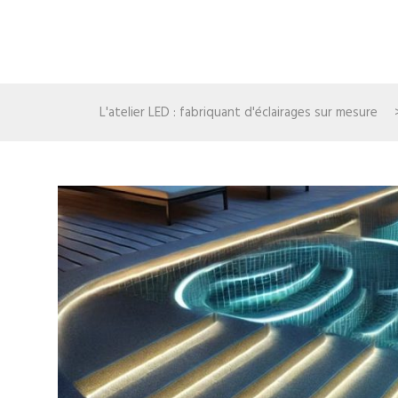
L'atelier LED : fabriquant d'éclairages sur mesure