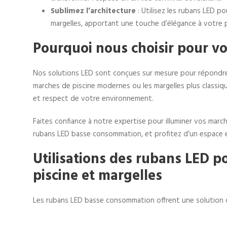
Sublimez l’architecture
: Utilisez les rubans LED p
margelles, apportant une touche d’élégance à votre p
Pourquoi nous choisir pour vo
Nos solutions LED sont conçues sur mesure pour répondre à
marches de piscine modernes ou les margelles plus classique
et respect de votre environnement.
Faites confiance à notre expertise pour illuminer vos marc
rubans LED basse consommation, et profitez d’un espace ext
Utilisations des rubans LED p
piscine et margelles
Les rubans LED basse consommation offrent une solution d’