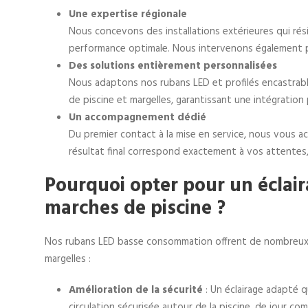
Une expertise régionale
Nous concevons des installations extérieures qui rés
performance optimale. Nous intervenons également pa
Des solutions entièrement personnalisées
Nous adaptons nos rubans LED et profilés encastrables
de piscine et margelles, garantissant une intégration 
Un accompagnement dédié
Du premier contact à la mise en service, nous vous 
résultat final correspond exactement à vos attentes
Pourquoi opter pour un éclai
marches de piscine ?
Nos rubans LED basse consommation offrent de nombreux a
margelles :
Amélioration de la sécurité
: Un éclairage adapté qu
circulation sécurisée autour de la piscine, de jour co