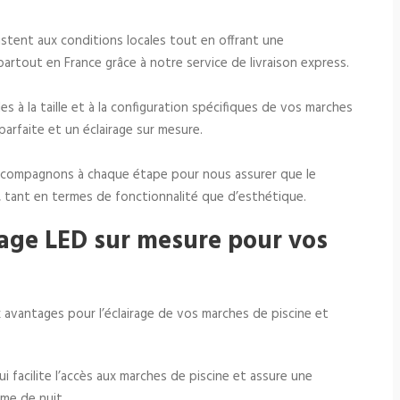
istent aux conditions locales tout en offrant une
rtout en France grâce à notre service de livraison express.
 à la taille et à la configuration spécifiques de vos marches
parfaite et un éclairage sur mesure.
accompagnons à chaque étape pour nous assurer que le
, tant en termes de fonctionnalité que d’esthétique.
rage LED sur mesure pour vos
vantages pour l’éclairage de vos marches de piscine et
i facilite l’accès aux marches de piscine et assure une
mme de nuit.