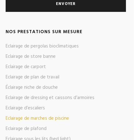
NOS PRESTATIONS SUR MESURE
Eclairage de pergolas bioclimatiques
Eclairage de store banne
Eclairage de carport
Eclairage de plan de travail
Éclairage niche de douche
Eclairage de dressing et caissons d’armoires
Eclairage d’escaliers
Eclairage de marches de piscine
Eclairage de plafond
Eclairage sous les lits (bed light)