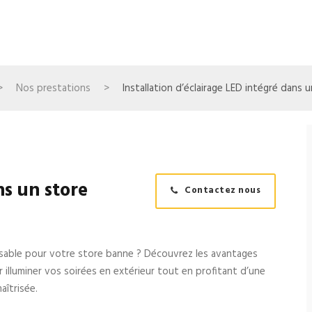
>
Nos prestations
>
Installation d’éclairage LED intégré dans 
ns un store
Contactez nous
isable pour votre store banne ? Découvrez les avantages
 illuminer vos soirées en extérieur tout en profitant d’une
îtrisée.