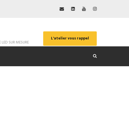
L'atelier vous rappel
E LED SUR MESURE
tégré dans un