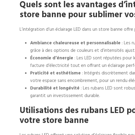
Quels sont les avantages d’in
store banne pour sublimer vos
L’intégration d’un éclairage LED dans un store banne offre 
Ambiance chaleureuse et personnalisable
: Les 
grâce à des options de couleurs et d’intensités ajus
Économie d’énergie
: Les LED sont réputées pour l
facture d’électricité tout en offrant un éclairage per
Praticité et esthétisme
: Intégrés discrètement dan
votre espace sans encombrement, pour un rendu élé
Durabilité et longévité
: Les rubans LED sont robus
garantit un investissement durable.
Utilisations des rubans LED po
votre store banne