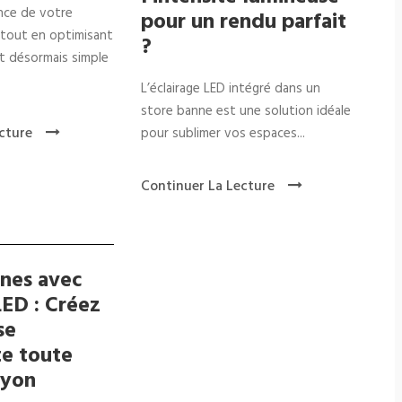
ance de votre
pour un rendu parfait
 tout en optimisant
?
st désormais simple
L’éclairage LED intégré dans un
store banne est une solution idéale
cture
pour sublimer vos espaces...
Continuer La Lecture
nnes avec
LED : Créez
se
te toute
Lyon