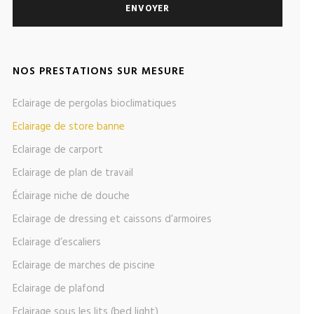
NOS PRESTATIONS SUR MESURE
Eclairage de pergolas bioclimatiques
Eclairage de store banne
Eclairage de carport
Eclairage de plan de travail
Éclairage niche de douche
Eclairage de dressing et caissons d’armoires
Eclairage d’escaliers
Eclairage de marches de piscine
Eclairage de plafond
Eclairage sous les lits (bed light)