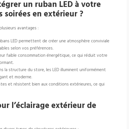
tégrer un ruban LED à votre
 soirées en extérieur ?
plusieurs avantages :
rubans LED permettent de créer une atmosphère conviviale
tables selon vos préférences.
eur faible consommation énergétique, ce qui réduit votre
formant.
s la structure du store, les LED illuminent uniformément
gant et moderne.
tes et résistent bien aux conditions extérieures, ce qui
ur l’éclairage extérieur de