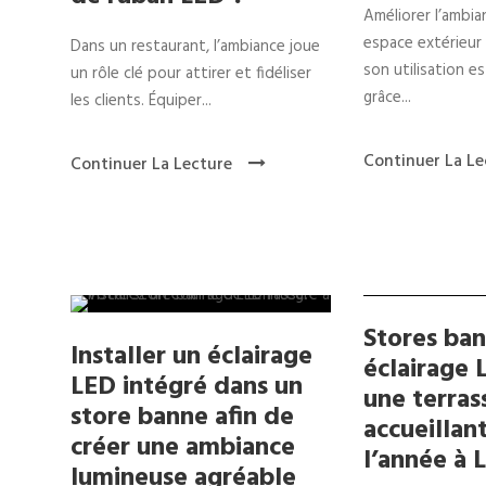
Améliorer l’ambi
espace extérieur
Dans un restaurant, l’ambiance joue
son utilisation e
un rôle clé pour attirer et fidéliser
grâce...
les clients. Équiper...
Continuer La Le
Continuer La Lecture
Stores ba
Installer un éclairage
éclairage 
LED intégré dans un
une terras
store banne afin de
accueillan
créer une ambiance
l’année à 
lumineuse agréable