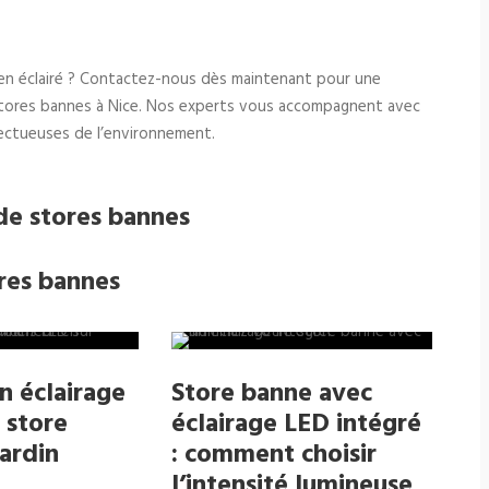
ien éclairé ? Contactez-nous dès maintenant pour une
 stores bannes à Nice. Nos experts vous accompagnent avec
ectueuses de l’environnement.
 de stores bannes
ores bannes
n éclairage
Store banne avec
 store
éclairage LED intégré
ardin
: comment choisir
l’intensité lumineuse