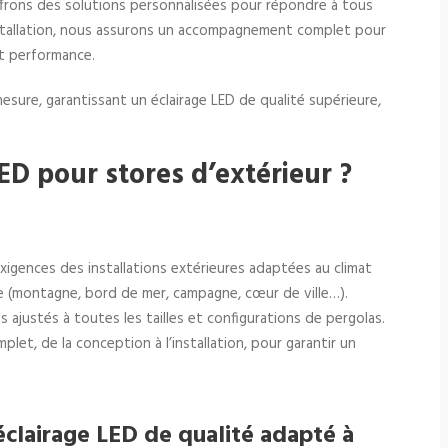
ffrons des solutions personnalisées pour répondre à tous
installation, nous assurons un accompagnement complet pour
et performance.
mesure, garantissant un éclairage LED de qualité supérieure,
ED pour stores d’extérieur ?
exigences des installations extérieures adaptées au climat
ce (montagne, bord de mer, campagne, cœur de ville…).
s ajustés à toutes les tailles et configurations de pergolas.
mplet, de la conception à l’installation, pour garantir un
 éclairage LED de qualité adapté à