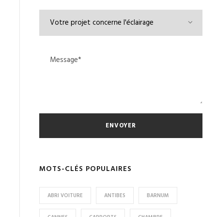
MOTS-CLÉS POPULAIRES
ABRI VOITURE
ANTIBES
BARNUM