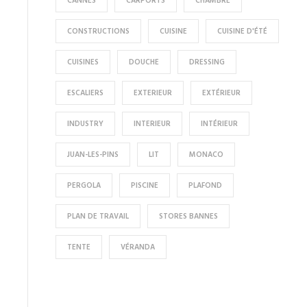
CANNES
CARPORTS
CHAMBRE
CONSTRUCTIONS
CUISINE
CUISINE D'ÉTÉ
CUISINES
DOUCHE
DRESSING
ESCALIERS
EXTERIEUR
EXTÉRIEUR
INDUSTRY
INTERIEUR
INTÉRIEUR
JUAN-LES-PINS
LIT
MONACO
PERGOLA
PISCINE
PLAFOND
PLAN DE TRAVAIL
STORES BANNES
TENTE
VÉRANDA