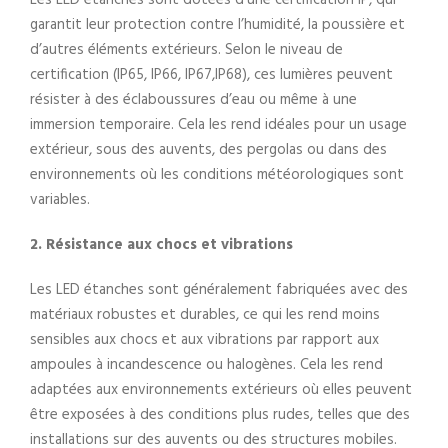
Les LED étanches sont dotées d’une certification IP, qui
garantit leur protection contre l’humidité, la poussière et
d’autres éléments extérieurs. Selon le niveau de
certification (IP65, IP66, IP67,IP68), ces lumières peuvent
résister à des éclaboussures d’eau ou même à une
immersion temporaire. Cela les rend idéales pour un usage
extérieur, sous des auvents, des pergolas ou dans des
environnements où les conditions météorologiques sont
variables.
2. Résistance aux chocs et vibrations
Les LED étanches sont généralement fabriquées avec des
matériaux robustes et durables, ce qui les rend moins
sensibles aux chocs et aux vibrations par rapport aux
ampoules à incandescence ou halogènes. Cela les rend
adaptées aux environnements extérieurs où elles peuvent
être exposées à des conditions plus rudes, telles que des
installations sur des auvents ou des structures mobiles.