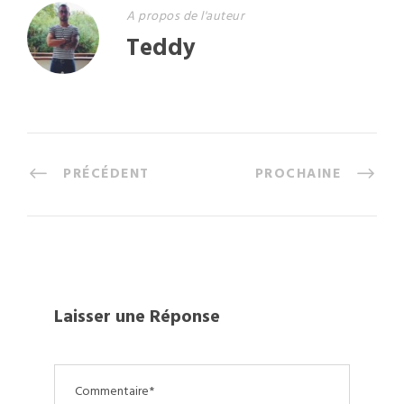
A propos de l'auteur
Teddy
PRÉCÉDENT
PROCHAINE
Laisser une Réponse