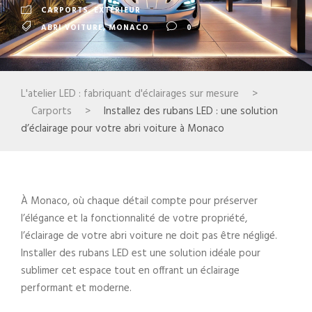
CARPORTS
,
EXTÉRIEUR
ABRI VOITURE
,
MONACO
0
L'atelier LED : fabriquant d'éclairages sur mesure
>
Carports
>
Installez des rubans LED : une solution
d’éclairage pour votre abri voiture à Monaco
À Monaco, où chaque détail compte pour préserver
l’élégance et la fonctionnalité de votre propriété,
l’éclairage de votre abri voiture ne doit pas être négligé.
Installer des rubans LED est une solution idéale pour
sublimer cet espace tout en offrant un éclairage
performant et moderne.