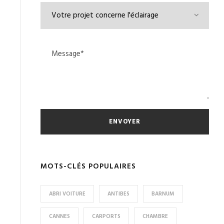
MOTS-CLÉS POPULAIRES
ABRI VOITURE
ANTIBES
BARNUM
CANNES
CARPORTS
CHAMBRE