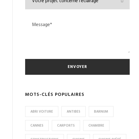
MOTS-CLÉS POPULAIRES
ABRI VOITURE
ANTIBES
BARNUM
CANNES
CARPORTS
CHAMBRE