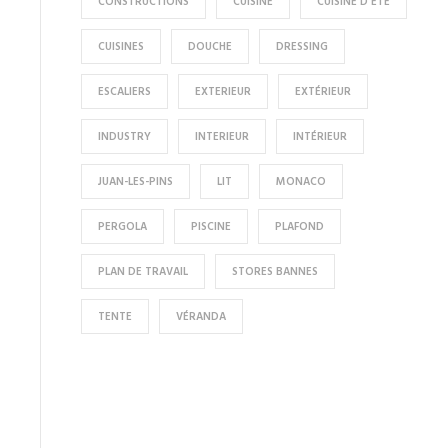
CONSTRUCTIONS
CUISINE
CUISINE D'ÉTÉ
CUISINES
DOUCHE
DRESSING
ESCALIERS
EXTERIEUR
EXTÉRIEUR
INDUSTRY
INTERIEUR
INTÉRIEUR
JUAN-LES-PINS
LIT
MONACO
PERGOLA
PISCINE
PLAFOND
PLAN DE TRAVAIL
STORES BANNES
TENTE
VÉRANDA