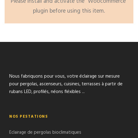
Please install and activate the "Woocommerce"
plugin before using this item.
Nous fabriquons pour vous, votre éclairage sur mesure
pour pergolas, ascenseurs, cuisines, terrasses à partir de
rubans LED, profilés, néons fléxibles ...
NOS PESTATIONS
Eclairage de pergolas bioclimatiques