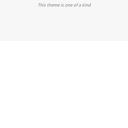
This theme is one of a kind
DASHED & NO
CAPTIONS