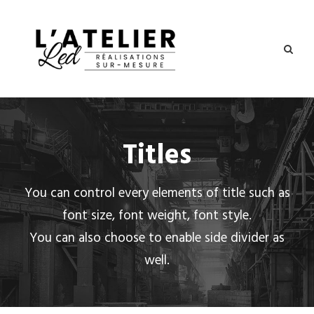
Titles
You can control every elements of title such as
font size, font weight, font style.
You can also choose to enable side divider as
well.