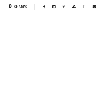
0
SHARES
RIGHT HEADING
0
SHARES