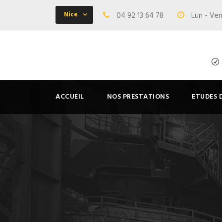
Nice
04 92 13 64 78
Lun - Ven
ACCUEIL
NOS PRESTATIONS
ETUDES 