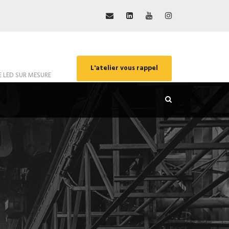
L'atelier vous rappel
E LED SUR MESURE