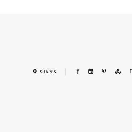
0
SHARES