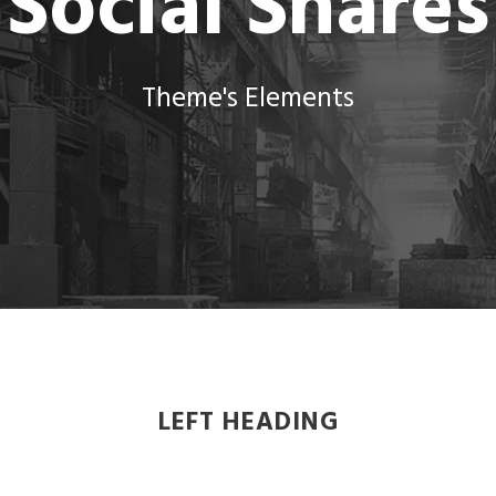
Social Shares
Theme's Elements
LEFT HEADING