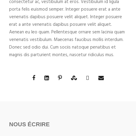
consectetur ac, vestibulum at eros. Vestibulum id ligula
porta felis euismod semper. Integer posuere erat a ante
venenatis dapibus posuere velit aliquet. Integer posuere
erat a ante venenatis dapibus posuere velit aliquet.
Aenean eu leo quam. Pellentesque ornare sem lacinia quam
venenatis vestibulum. Maecenas faucibus mollis interdum.
Donec sed odio dui. Cum sociis natoque penatibus et
magnis dis parturient montes, nascetur ridiculus mus.
NOUS ÉCRIRE