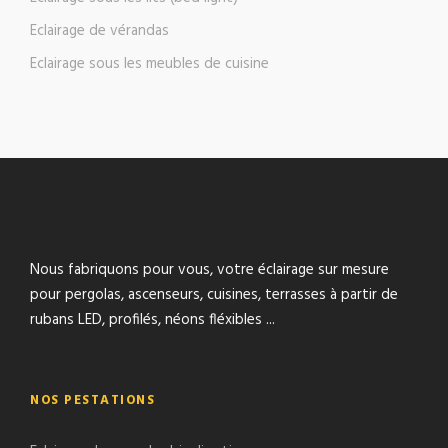
Eclairage de vérandas
Eclairage sous les meubles de cuisine
Nous fabriquons pour vous, votre éclairage sur mesure
pour pergolas, ascenseurs, cuisines, terrasses à partir de
rubans LED, profilés, néons fléxibles ...
NOS PESTATIONS