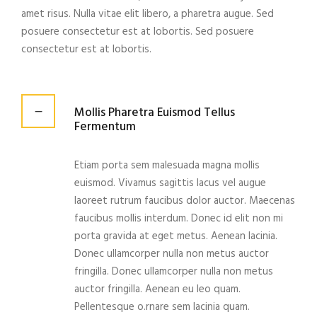
amet risus. Nulla vitae elit libero, a pharetra augue. Sed
posuere consectetur est at lobortis. Sed posuere
consectetur est at lobortis.
Mollis Pharetra Euismod Tellus
Fermentum
Etiam porta sem malesuada magna mollis
euismod. Vivamus sagittis lacus vel augue
laoreet rutrum faucibus dolor auctor. Maecenas
faucibus mollis interdum. Donec id elit non mi
porta gravida at eget metus. Aenean lacinia.
Donec ullamcorper nulla non metus auctor
fringilla. Donec ullamcorper nulla non metus
auctor fringilla. Aenean eu leo quam.
Pellentesque o.rnare sem lacinia quam.