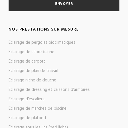
NOS PRESTATIONS SUR MESURE
Eclairage de pergolas bioclimatiques
Eclairage de store banne
Eclairage de carport
Eclairage de plan de travail
Éclairage niche de douche
Eclairage de dressing et caissons d’armoires
Eclairage d’escaliers
Eclairage de marches de piscine
Eclairage de plafond
Eclairage sous les lits (bed light)