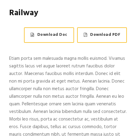
Railway
Download Doc
Download PDF
Etiam porta sem malesuada magna mollis euismod. Vivamus
sagittis lacus vel augue laoreet rutrum faucibus dolor
auctor. Maecenas faucibus mollis interdum. Donec id elit
non mi porta gravida at eget metus. Aenean lacinia. Donec
ullamcorper nulla non metus auctor fringilla. Donec
ullamcorper nulla non metus auctor fringilla. Aenean eu leo
quam. Pellentesque ornare sem lacinia quam venenatis
vestibulum. Aenean lacinia bibendum nulla sed consectetur.
Morbi leo risus, porta ac consectetur ac, vestibulum at
eros. Fusce dapibus, tellus ac cursus commodo, tortor
mauris condimentum nibh, ut fermentum massa justo sit