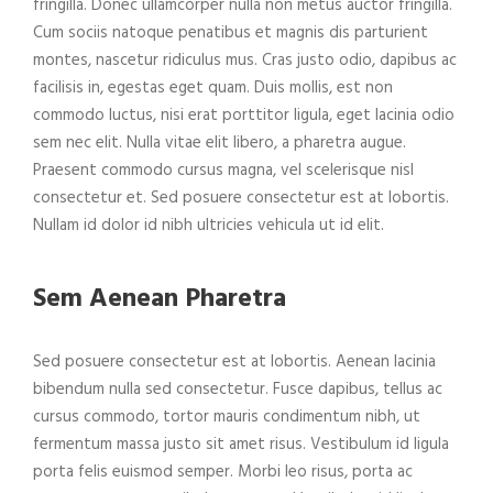
fringilla. Donec ullamcorper nulla non metus auctor fringilla.
Cum sociis natoque penatibus et magnis dis parturient
montes, nascetur ridiculus mus. Cras justo odio, dapibus ac
facilisis in, egestas eget quam. Duis mollis, est non
commodo luctus, nisi erat porttitor ligula, eget lacinia odio
sem nec elit. Nulla vitae elit libero, a pharetra augue.
Praesent commodo cursus magna, vel scelerisque nisl
consectetur et. Sed posuere consectetur est at lobortis.
Nullam id dolor id nibh ultricies vehicula ut id elit.
Sem Aenean Pharetra
Sed posuere consectetur est at lobortis. Aenean lacinia
bibendum nulla sed consectetur. Fusce dapibus, tellus ac
cursus commodo, tortor mauris condimentum nibh, ut
fermentum massa justo sit amet risus. Vestibulum id ligula
porta felis euismod semper. Morbi leo risus, porta ac