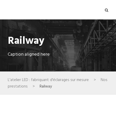
Railway
Caption aligned here
L'atelier LED : fabriquant d'éclairages sur mesure
>
Nos
prestations
>
Railway