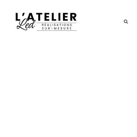
GALLERY GRID 2
COLUMNS