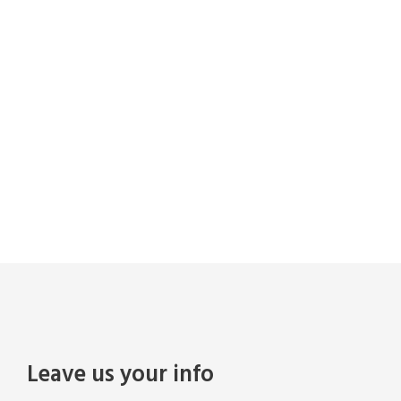
US
Get Intouch
Leave us your info