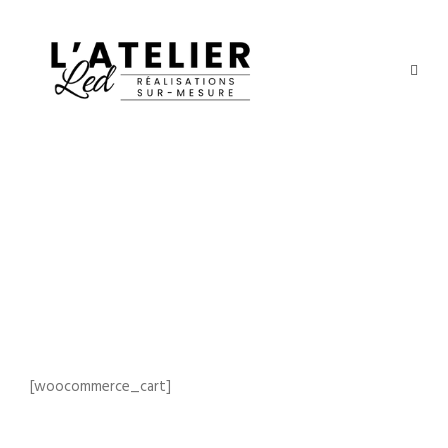
Cart
[woocommerce_cart]