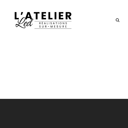
Blog Grid 3 Columns
No Space