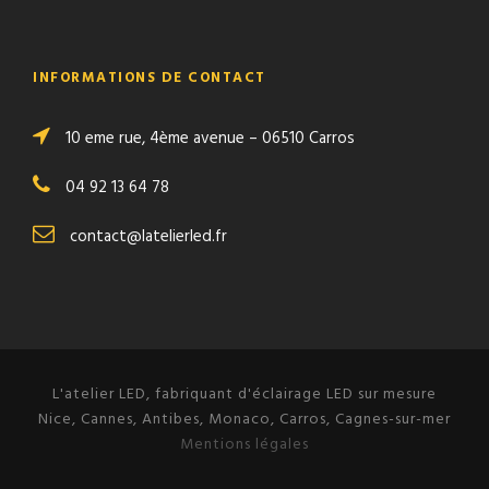
INFORMATIONS DE CONTACT
10 eme rue, 4ème avenue – 06510 Carros
04 92 13 64 78
contact@latelierled.fr
L'atelier LED, fabriquant d'éclairage LED sur mesure
Nice, Cannes, Antibes, Monaco, Carros, Cagnes-sur-mer
Mentions légales