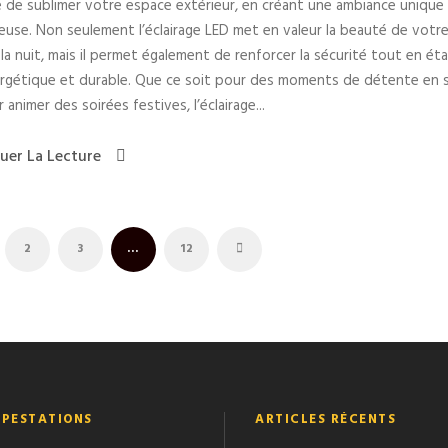
 de sublimer votre espace extérieur, en créant une ambiance unique
euse. Non seulement l’éclairage LED met en valeur la beauté de votr
 la nuit, mais il permet également de renforcer la sécurité tout en ét
rgétique et durable. Que ce soit pour des moments de détente en s
 animer des soirées festives, l’éclairage...
uer La Lecture
2
3
…
12
 PESTATIONS
ARTICLES RÉCENTS