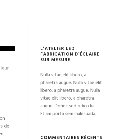
L’ATELIER LED :
FABRICATION D’ÉCLAIRE
SUR MESURE
rieur
Nulla vitae elit libero, a
pharetra augue. Nulla vitae elit
libero, a pharetra augue. Nulla
vitae elit libero, a pharetra
augue. Donec sed odio dui.
Etiam porta sem malesuada.
ion
rs de
en
COMMENTAIRES RÉCENTS