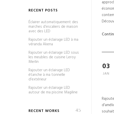
approch
économ
RECENT POSTS
contemp
Découv
Éclairer automatiquement des
marches d’escaliers de maison
avec des LED
Contin
Rajouter un éclairage LED à ma
véranda Akena
Rajouter un éclairage LED sous
les meubles de cuisine Leroy
Merlin
03
Rajouter un éclairage LED
JAN
étanche à ma tonnelle
d’extérieur
Rajouter un éclairage LED
autour de ma piscine Magiline
Rajoute
d'améli
RECENT WORKS
souhait