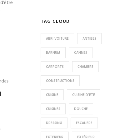
 d’être
e
TAG CLOUD
ABRI VOITURE
ANTIBES
BARNUM
CANNES
CARPORTS
CHAMBRE
ndas
CONSTRUCTIONS
a
CUISINE
CUISINE D'ÉTÉ
CUISINES
DOUCHE
DRESSING
ESCALIERS
s
EXTERIEUR
EXTÉRIEUR