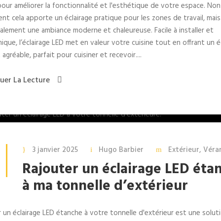
pour améliorer la fonctionnalité et l'esthétique de votre espace. Non
nt cela apporte un éclairage pratique pour les zones de travail, mais
alement une ambiance moderne et chaleureuse. Facile à installer et
que, l’éclairage LED met en valeur votre cuisine tout en offrant un é
 agréable, parfait pour cuisiner et recevoir....
uer La Lecture
3 janvier 2025
Hugo Barbier
Extérieur
,
Véra
Rajouter un éclairage LED éta
à ma tonnelle d’extérieur
 un éclairage LED étanche à votre tonnelle d'extérieur est une solut