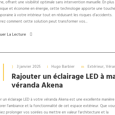
e, offrant une visibilité optimale sans intervention manuelle. En plus
ique et économe en énergie, cette technologie apporte une touch
oraine à votre intérieur tout en réduisant les risques d’accidents.
rez comment cette solution peut transformer vos...
uer La Lecture
3 janvier 2025
Hugo Barbier
Extérieur
,
Véra
Rajouter un éclairage LED à m
véranda Akena
r un éclairage LED à votre véranda Akena est une excellente manière
orer l'ambiance et la fonctionnalité de cet espace extérieur. Que vou
iez prolonger vos soirées ou mettre en valeur l'architecture et la