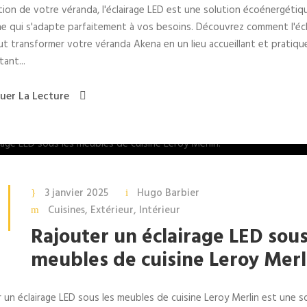
ion de votre véranda, l'éclairage LED est une solution écoénergétiq
 qui s'adapte parfaitement à vos besoins. Découvrez comment l'écl
t transformer votre véranda Akena en un lieu accueillant et pratiqu
tant...
uer La Lecture
3 janvier 2025
Hugo Barbier
Cuisines
,
Extérieur
,
Intérieur
Rajouter un éclairage LED sous
meubles de cuisine Leroy Merl
 un éclairage LED sous les meubles de cuisine Leroy Merlin est une s