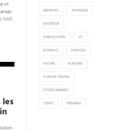
ue et
INDUSTRY
INTERIEUR
airage
e, tout
INTÉRIEUR
JUAN-LES-PINS
LIT
MONACO
PERGOLA
PISCINE
PLAFOND
PLAN DE TRAVAIL
STORES BANNES
 les
TENTE
VÉRANDA
in
olution