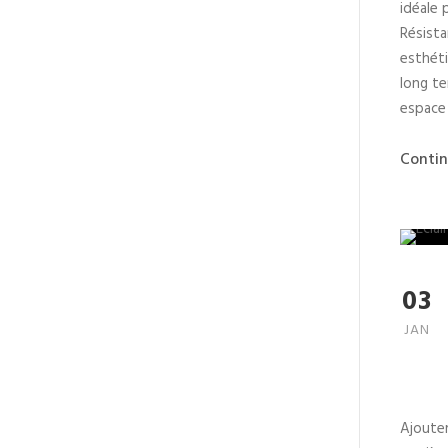
idéale 
Résista
esthéti
long te
espace 
Contin
03
JAN
Ajouter