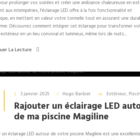
pour prolonger vos soirées et créer une ambiance chaleureuse en exté
nt aux intempéries, l'éclairage LED offre à la fois fonctionnalité et
que, en mettant en valeur votre tonnelle tout en assurant une durab
rme. Découvrez comment intégrer cet éclairage pour transformer vo
extérieur en un lieu convivial et lumineux, même lors de nuits...
uer La Lecture
3 janvier 2025
Hugo Barbier
Extérieur
,
Pisci
Rajouter un éclairage LED aut
de ma piscine Magiline
 un éclairage LED autour de votre piscine Magiline est une excellent