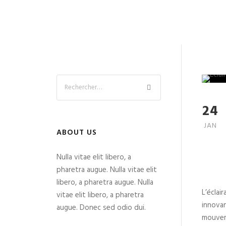
24
JAN
ABOUT US
Nulla vitae elit libero, a
pharetra augue. Nulla vitae elit
libero, a pharetra augue. Nulla
L’éclai
vitae elit libero, a pharetra
innovan
augue. Donec sed odio dui.
mouveme